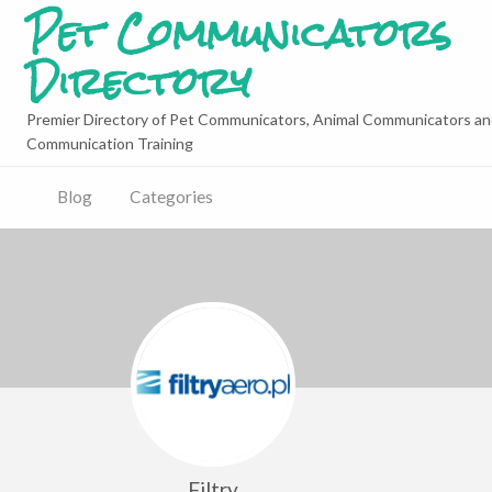
Pet Communicators
Directory
Premier Directory of Pet Communicators, Animal Communicators an
Communication Training
Blog
Categories
Filtry