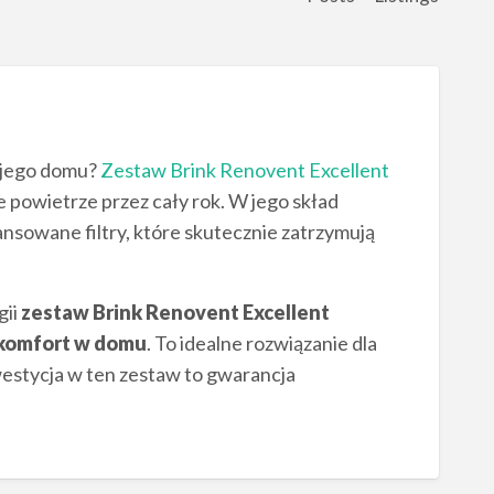
ojego domu?
Zestaw Brink Renovent Excellent
e powietrze przez cały rok. W jego skład
sowane filtry, które skutecznie zatrzymują
gii
zestaw Brink Renovent Excellent
 komfort w domu
. To idealne rozwiązanie dla
westycja w ten zestaw to gwarancja