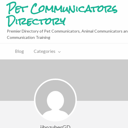
Pet Communicators
Directory
Premier Directory of Pet Communicators, Animal Communicators an
Communication Training
Blog
Categories
jibozuberGD