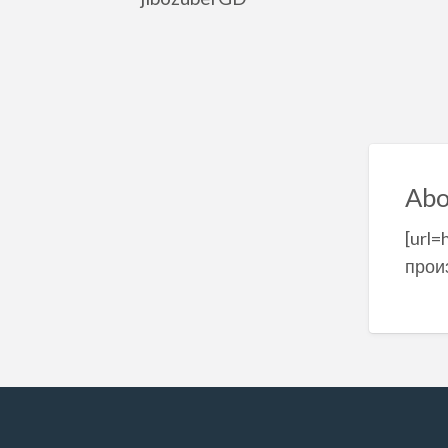
Abo
[url=
прои