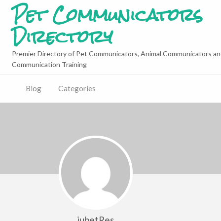
Pet Communicators
Directory
Premier Directory of Pet Communicators, Animal Communicators an
Communication Training
Blog
Categories
jubetRes