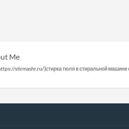
ut Me
https://stirmashr.ru/]стирка тюля в стиральной машине