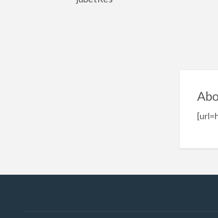
Abo
[url=