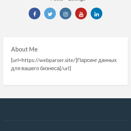
About Me
[url=https://webparser.site/]Парсинг данных
для вашего бизнеса[/url]