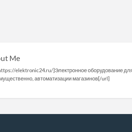
ut Me
=https://elektronic24.ru/]Электронное оборудование д
мущественно, автоматизации магазинов[/url]