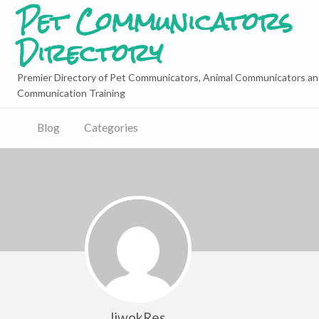
Pet Communicators
Directory
Premier Directory of Pet Communicators, Animal Communicators an
Communication Training
Blog
Categories
liwokRes