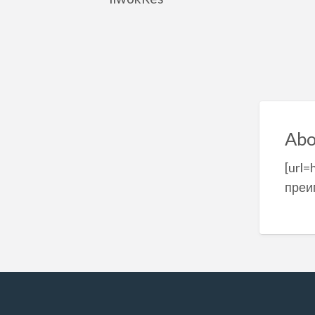
Abo
[url
преи