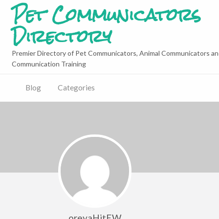
Pet Communicators
Directory
Premier Directory of Pet Communicators, Animal Communicators an
Communication Training
Blog
Categories
oreyaHitEW