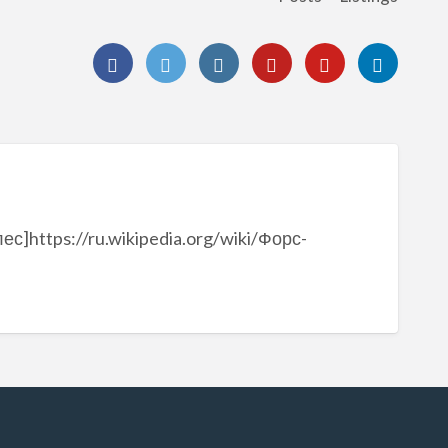
с]https://ru.wikipedia.org/wiki/Форс-