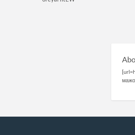
Abo
[url=
мажо