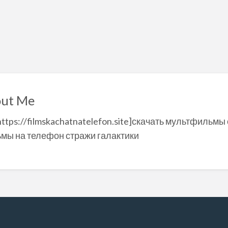
ut Me
https://filmskachatnatelefon.site]скачать мультфильмы
мы на телефон стражи галактики