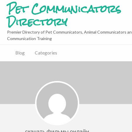
Pet Communicators
Directory
Premier Directory of Pet Communicators, Animal Communicators an
Communication Training
Blog
Categories
скачать фильмы онлайн