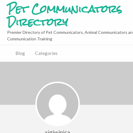
Pet Communicators
Directory
Premier Directory of Pet Communicators, Animal Communicators an
Communication Training
Blog
Categories
xigiwinica