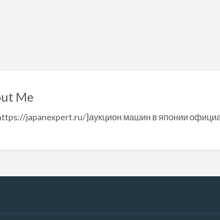
ut Me
https://japanexpert.ru/]аукцион машин в японии офици